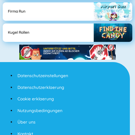
Firma Run
Kugel Rollen
Datenschutzeinstellungen
Datenschutzerklaerung
Cookie erklaerung
Nutzungsbedingungen
Über uns
Kontakt