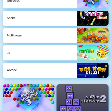
Geschick
Snake
Multiplayer
.io
Arcade