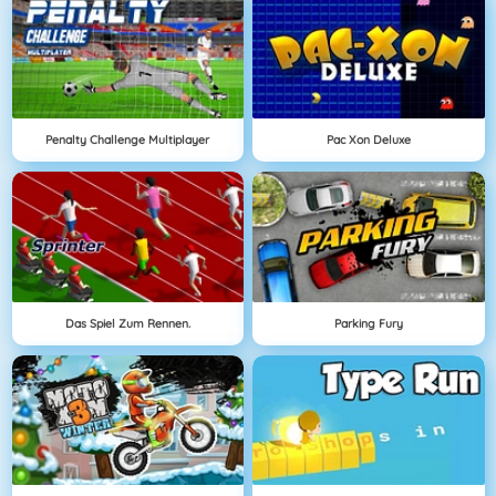
Penalty Challenge Multiplayer
Pac Xon Deluxe
Das Spiel Zum Rennen.
Parking Fury