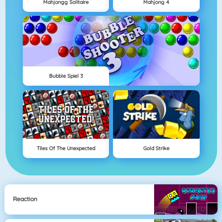
Mahjongg Solitaire
Mahjong 4
Bubble Spiel 3
Tiles Of The Unexpected
Gold Strike
Reaction