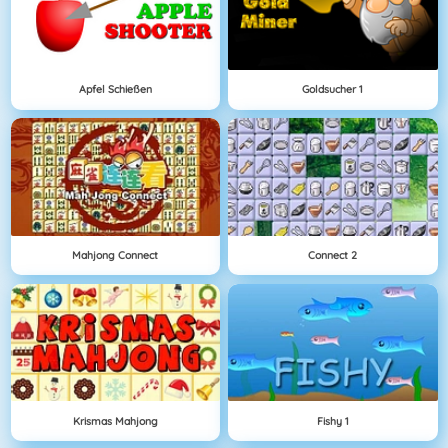
Apfel Schießen
Goldsucher 1
Mahjong Connect
Connect 2
Krismas Mahjong
Fishy 1