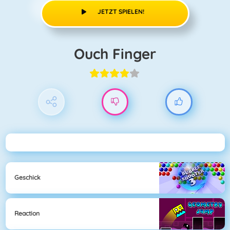
JETZT SPIELEN!
Ouch Finger
Geschick
Reaction