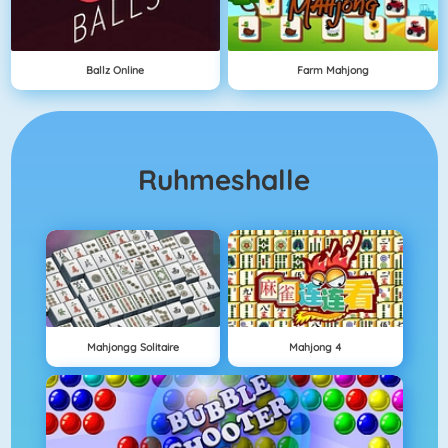
Ballz Online
Farm Mahjong
Ruhmeshalle
Mahjongg Solitaire
Mahjong 4