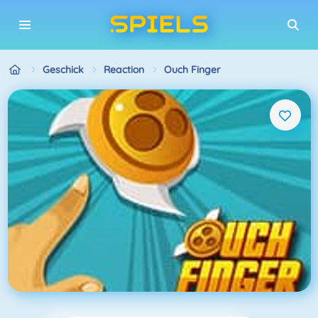
Geschick
Reaction
Ouch Finger