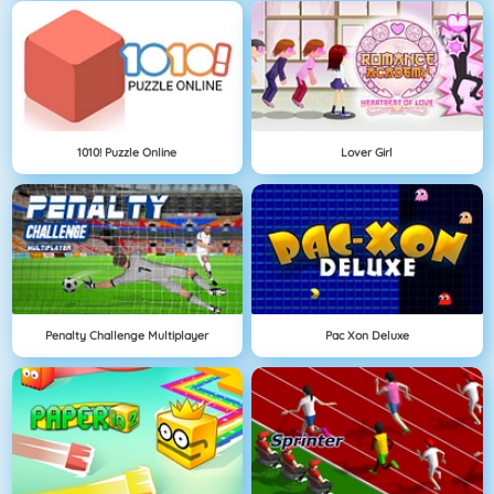
1010! Puzzle Online
Lover Girl
Penalty Challenge Multiplayer
Pac Xon Deluxe