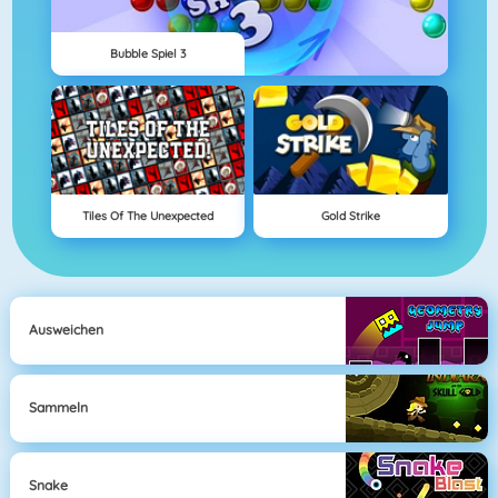
Bubble Spiel 3
Tiles Of The Unexpected
Gold Strike
Ausweichen
Sammeln
Snake