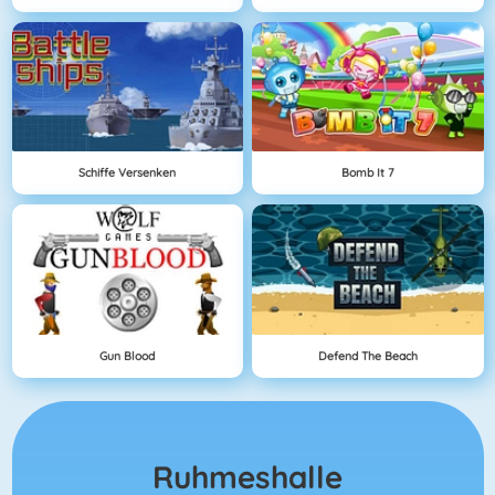
Schiffe Versenken
Bomb It 7
Gun Blood
Defend The Beach
Ruhmeshalle