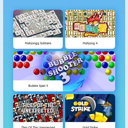
Mahjongg Solitaire
Mahjong 4
Bubble Spiel 3
Tiles Of The Unexpected
Gold Strike