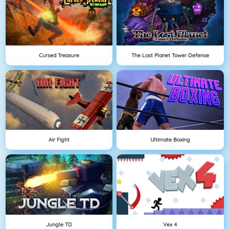
Cursed Treasure
The Lost Planet Tower Defense
Air Fight
Ultimate Boxing
Jungle TD
Vex 4