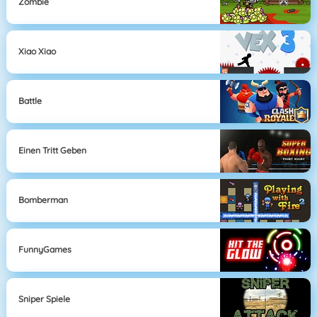
Zombie
Xiao Xiao
Battle
Einen Tritt Geben
Bomberman
FunnyGames
Sniper Spiele