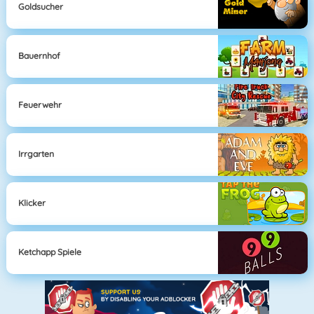
Goldsucher
Bauernhof
Feuerwehr
Irrgarten
Klicker
Ketchapp Spiele