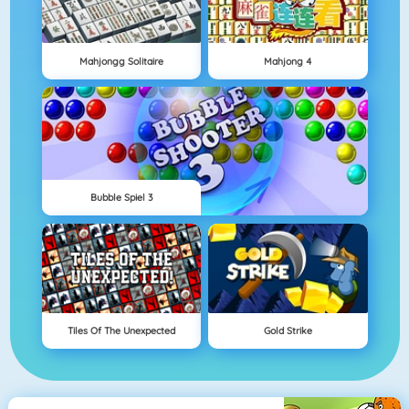
Mahjongg Solitaire
Mahjong 4
Bubble Spiel 3
Tiles Of The Unexpected
Gold Strike