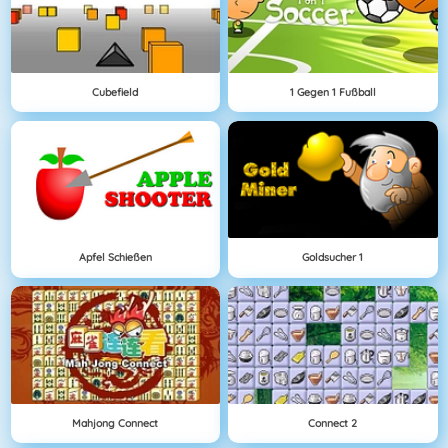
Cubefield
1 Gegen 1 Fußball
Apfel Schießen
Goldsucher 1
Mahjong Connect
Connect 2