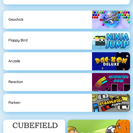
Geschick
Flappy Bird
Arcade
Reaction
Parken