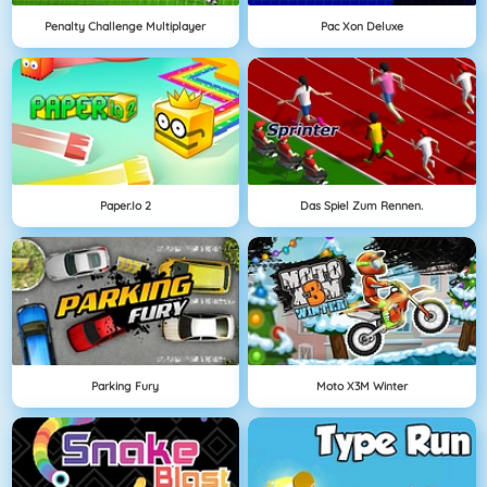
Penalty Challenge Multiplayer
Pac Xon Deluxe
Paper.io 2
Das Spiel Zum Rennen.
Parking Fury
Moto X3M Winter