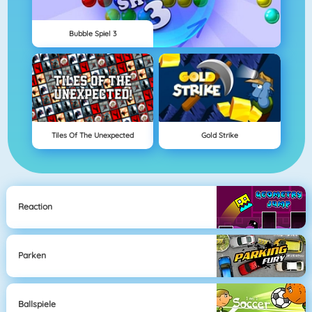
Bubble Spiel 3
Tiles Of The Unexpected
Gold Strike
Reaction
Parken
Ballspiele