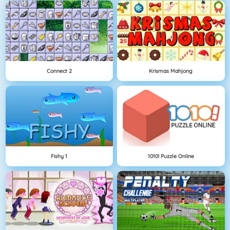
Connect 2
Krismas Mahjong
Fishy 1
1010! Puzzle Online