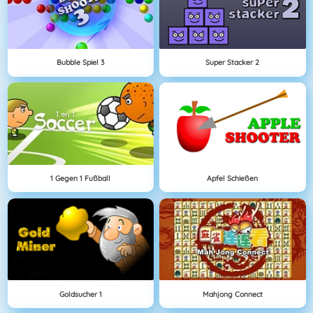
Bubble Spiel 3
Super Stacker 2
1 Gegen 1 Fußball
Apfel Schießen
Goldsucher 1
Mahjong Connect