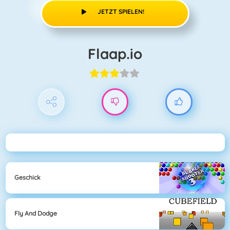
JETZT SPIELEN!
Flaap.io
Geschick
Fly And Dodge