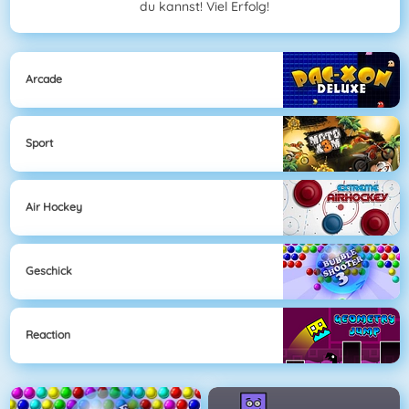
du kannst! Viel Erfolg!
Arcade
Sport
Air Hockey
Geschick
Reaction