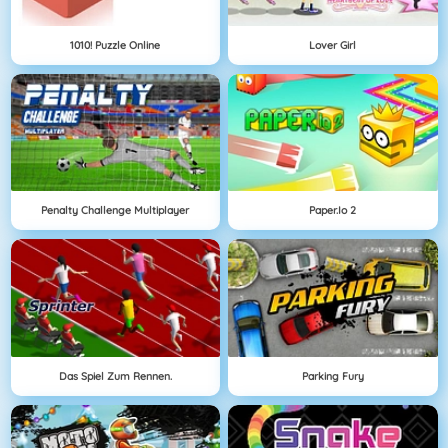
1010! Puzzle Online
Lover Girl
Penalty Challenge Multiplayer
Paper.io 2
Das Spiel Zum Rennen.
Parking Fury