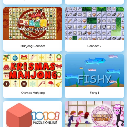
Mahjong Connect
Connect 2
Krismas Mahjong
Fishy 1