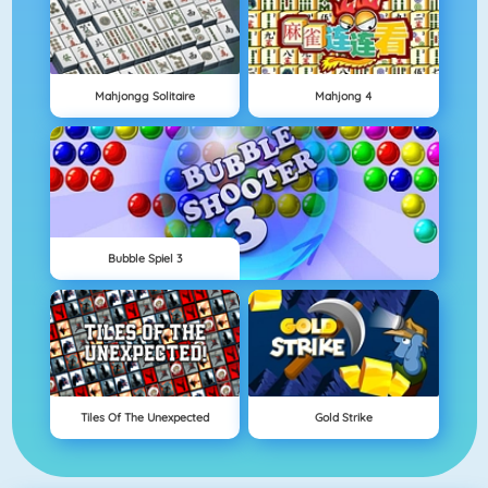
Mahjongg Solitaire
Mahjong 4
Bubble Spiel 3
Tiles Of The Unexpected
Gold Strike