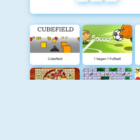
Cubefield
1 Gegen 1 Fußball
Mahjong Connect
Connect 2