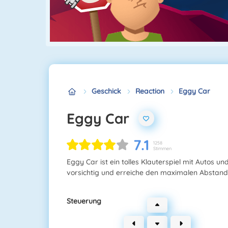
Geschick
Reaction
Eggy Car
Eggy Car
7.1
1258
Stimmen
Eggy Car ist ein tolles Klauterspiel mit Autos und 
vorsichtig und erreiche den maximalen Abstand, 
Steuerung