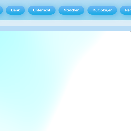
Denk
Unterricht
Mädchen
Multiplayer
Ren