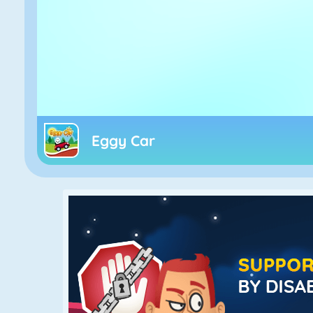
Eggy Car