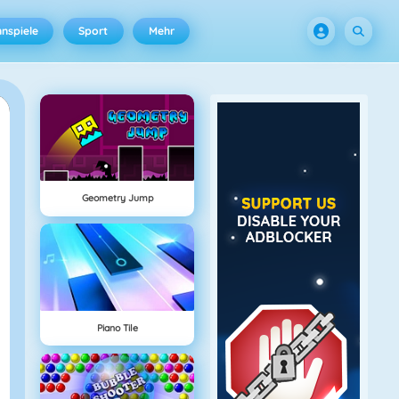
nspiele
Sport
Mehr
Geometry Jump
Piano Tile