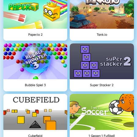
Paper.io 2
Tank.io
Bubble Spiel 3
Super Stacker 2
Cubefield
1 Gegen 1 Fußball