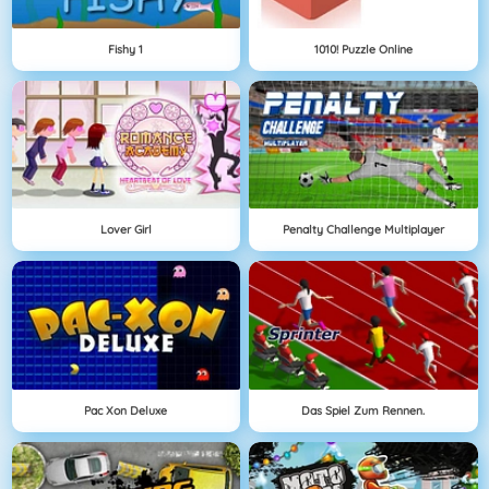
Fishy 1
1010! Puzzle Online
Lover Girl
Penalty Challenge Multiplayer
Pac Xon Deluxe
Das Spiel Zum Rennen.