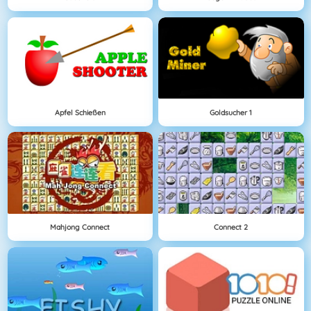
Apfel Schießen
Goldsucher 1
Mahjong Connect
Connect 2