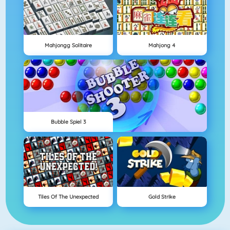
Mahjongg Solitaire
Mahjong 4
Bubble Spiel 3
Tiles Of The Unexpected
Gold Strike