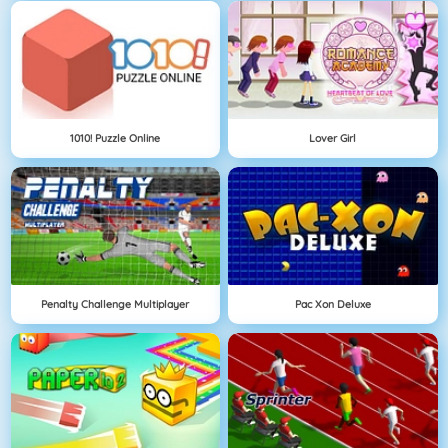
1010! Puzzle Online
Lover Girl
Penalty Challenge Multiplayer
Pac Xon Deluxe