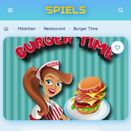
Mädchen
Restaurant
Burger Time