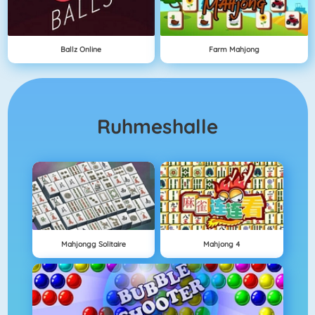
Ballz Online
Farm Mahjong
Ruhmeshalle
Mahjongg Solitaire
Mahjong 4