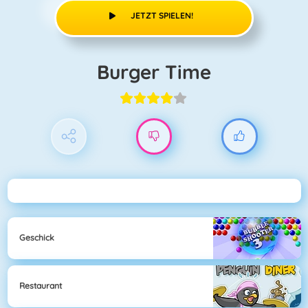
JETZT SPIELEN!
Burger Time
Geschick
Restaurant