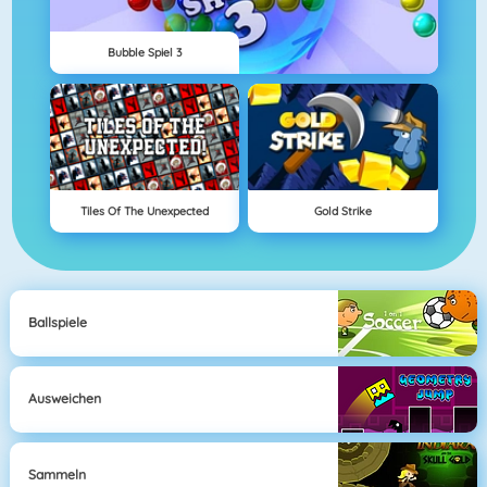
Bubble Spiel 3
Tiles Of The Unexpected
Gold Strike
Ballspiele
Ausweichen
Sammeln