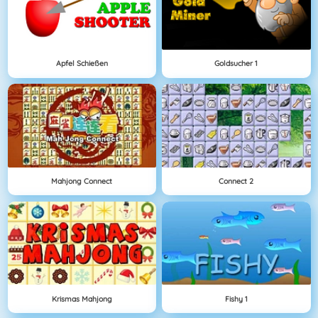
Apfel Schießen
Goldsucher 1
Mahjong Connect
Connect 2
Krismas Mahjong
Fishy 1