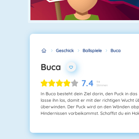
Geschick
Ballspiele
Buca
Buca
7.4
114
Stimmen
In Buca besteht dein Ziel darin, den Puck in das
lasse ihn los, damit er mit der richtigen Wucht ü
überwinden. Der Puck wird an den Wänden abpr
Hindernissen vorbeikommst. Schaffst du ein Hol