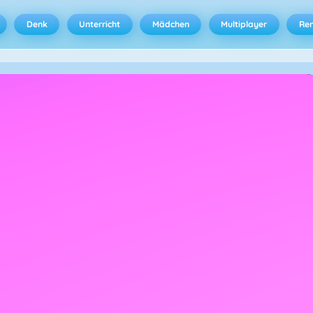
Denk
Unterricht
Mädchen
Multiplayer
Ren