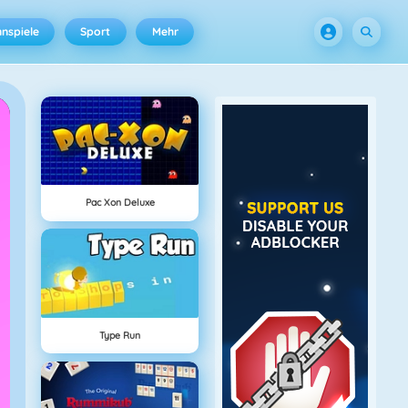
nspiele
Sport
Mehr
Pac Xon Deluxe
Type Run