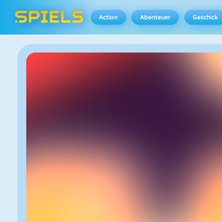
Action
Abenteuer
Geschick