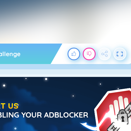
allenge