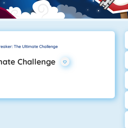
reaker: The Ultimate Challenge
imate Challenge