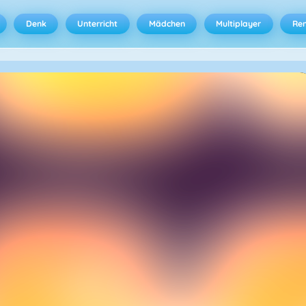
Denk
Unterricht
Mädchen
Multiplayer
Ren