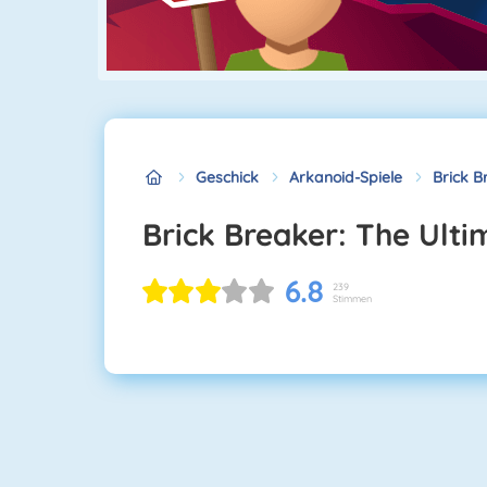
Geschick
Arkanoid-Spiele
Brick B
Brick Breaker: The Ult
6.8
239
Stimmen