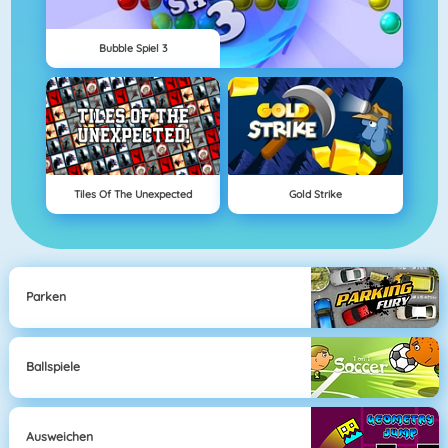
Bubble Spiel 3
Tiles Of The Unexpected
Gold Strike
Parken
Ballspiele
Ausweichen