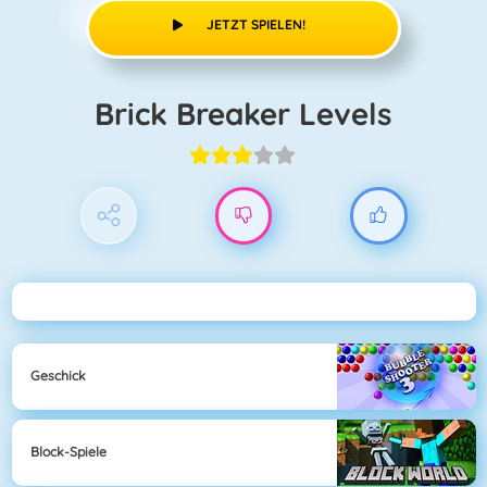
JETZT SPIELEN!
Brick Breaker Levels
Geschick
Block-Spiele