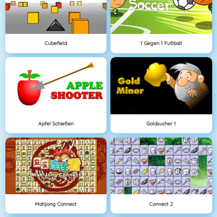
Cubefield
1 Gegen 1 Fußball
Apfel Schießen
Goldsucher 1
Mahjong Connect
Connect 2