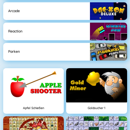
Arcade
Reaction
Parken
Apfel Schießen
Goldsucher 1