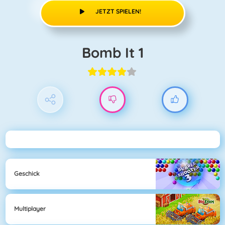
JETZT SPIELEN!
Bomb It 1
Geschick
Multiplayer