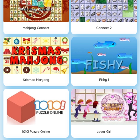
Mahjong Connect
Connect 2
Krismas Mahjong
Fishy 1
1010! Puzzle Online
Lover Girl