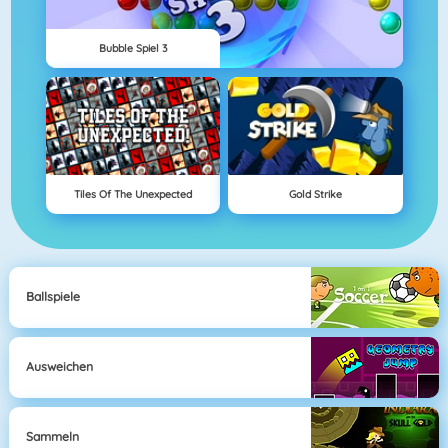
Bubble Spiel 3
Tiles Of The Unexpected
Gold Strike
Ballspiele
Ausweichen
Sammeln