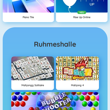
NEU
Piano Tile
Rise Up Online
Ruhmeshalle
Mahjongg Solitaire
Mahjong 4