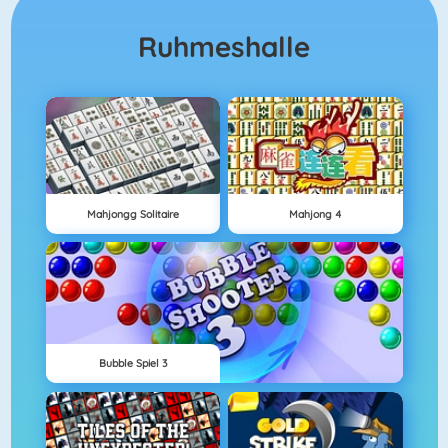
Ruhmeshalle
Mahjongg Solitaire
Mahjong 4
Bubble Spiel 3