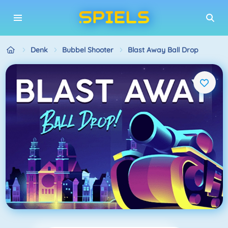
Denk
Bubbel Shooter
Blast Away Ball Drop