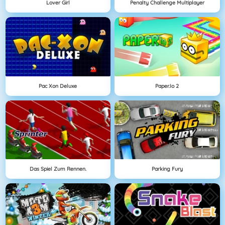
Lover Girl
Penalty Challenge Multiplayer
Pac Xon Deluxe
Paper.io 2
Das Spiel Zum Rennen.
Parking Fury