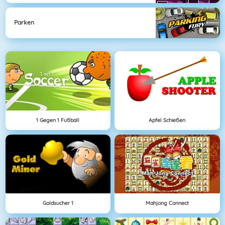
Parken
1 Gegen 1 Fußball
Apfel Schießen
Goldsucher 1
Mahjong Connect