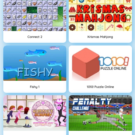
Connect 2
Krismas Mahjong
Fishy 1
1010! Puzzle Online