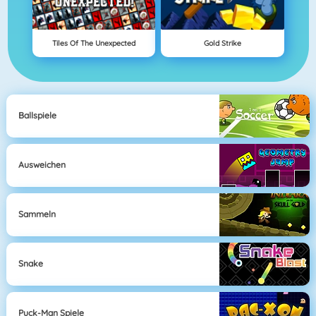
Tiles Of The Unexpected
Gold Strike
Ballspiele
Ausweichen
Sammeln
Snake
Puck-Man Spiele